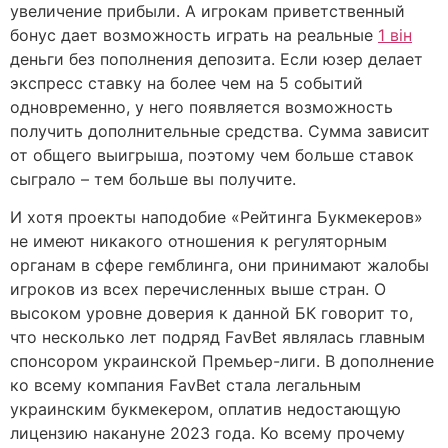
увеличение прибыли. А игрокам приветственный
бонус дает возможность играть на реальные
1 він
деньги без пополнения депозита. Если юзер делает
экспресс ставку на более чем на 5 событий
одновременно, у него появляется возможность
получить дополнительные средства. Сумма зависит
от общего выигрыша, поэтому чем больше ставок
сыграло – тем больше вы получите.
И хотя проекты наподобие «Рейтинга Букмекеров»
не имеют никакого отношения к регуляторным
органам в сфере гемблинга, они принимают жалобы
игроков из всех перечисленных выше стран. О
высоком уровне доверия к данной БК говорит то,
что несколько лет подряд FavBet являлась главным
спонсором украинской Премьер-лиги. В дополнение
ко всему компания FavBet стала легальным
украинским букмекером, оплатив недостающую
лицензию накануне 2023 года. Ко всему прочему