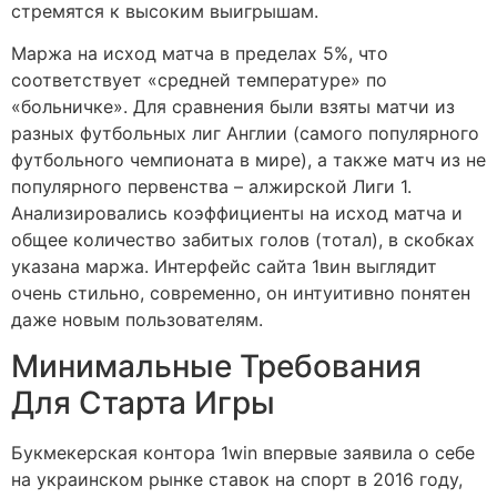
стремятся к высоким выигрышам.
Маржа на исход матча в пределах 5%, что
соответствует «средней температуре» по
«больничке». Для сравнения были взяты матчи из
разных футбольных лиг Англии (самого популярного
футбольного чемпионата в мире), а также матч из не
популярного первенства – алжирской Лиги 1.
Анализировались коэффициенты на исход матча и
общее количество забитых голов (тотал), в скобках
указана маржа. Интерфейс сайта 1вин выглядит
очень стильно, современно, он интуитивно понятен
даже новым пользователям.
Минимальные Требования
Для Старта Игры
Букмекерская контора 1win впервые заявила о себе
на украинском рынке ставок на спорт в 2016 году,