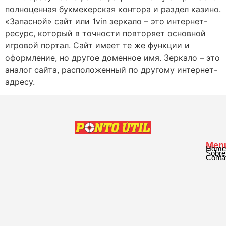
полноценная букмекерская контора и раздел казино.
«Запасной» сайт или 1vin зеркало – это интернет-
ресурс, который в точности повторяет основной
игровой портал. Сайт имеет те же функции и
оформление, но другое доменное имя. Зеркало – это
аналог сайта, расположенный по другому интернет-
адресу.
Men
Home
Sobre
Conta