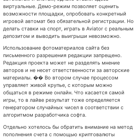
виртуальные. Демо-режим позволяет оценить
возможности площадки, опробовать конкретный
игровой автомат без обязательной регистрации. Но
делать ставки на спорт, играть в Aviator с реальным
депозитом и выводить выигрыши невозможно.
Использование фотоматериалов сайта без
письменного разрешения редакции запрещено.
Редакция проекта может не разделять мнение
авторов и не несет ответственности за авторские
материалы. �� Во втором случае процессом
управляет живой крупье, с которым можно
общаться в режиме онлайн. Что касается самой
игры, то в лайве результат тоже определяется
генератором случайных чисел в соответствии с
алгоритмом разработчика софта.
Отдельно хотелось бы обратить внимание на метод
пополнения счета с помощью криптовалюты