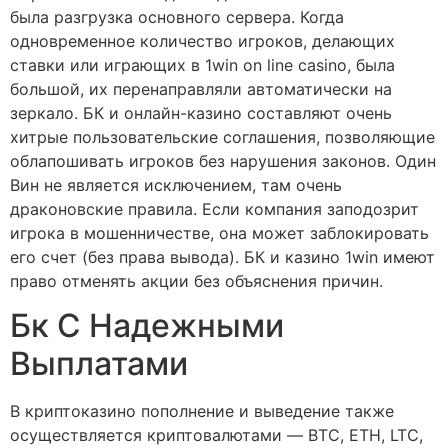
была разгрузка основного сервера. Когда
одновременное количество игроков, делающих
ставки или играющих в 1win on line casino, была
большой, их перенаправляли автоматически на
зеркало. БК и онлайн-казино составляют очень
хитрые пользовательские соглашения, позволяющие
облапошивать игроков без нарушения законов. Один
Вин не является исключением, там очень
драконовские правила. Если компания заподозрит
игрока в мошенничестве, она может заблокировать
его счет (без права вывода). БК и казино 1win имеют
право отменять акции без объяснения причин.
Бк С Надежными
Выплатами
В криптоказино пополнение и выведение также
осуществляется криптовалютами — BTC, ETH, LTC,