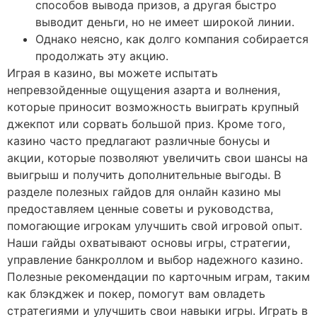
способов вывода призов, а другая быстро
выводит деньги, но не имеет широкой линии.
Однако неясно, как долго компания собирается
продолжать эту акцию.
Играя в казино, вы можете испытать
непревзойденные ощущения азарта и волнения,
которые приносит возможность выиграть крупный
джекпот или сорвать большой приз. Кроме того,
казино часто предлагают различные бонусы и
акции, которые позволяют увеличить свои шансы на
выигрыш и получить дополнительные выгоды. В
разделе полезных гайдов для онлайн казино мы
предоставляем ценные советы и руководства,
помогающие игрокам улучшить свой игровой опыт.
Наши гайды охватывают основы игры, стратегии,
управление банкроллом и выбор надежного казино.
Полезные рекомендации по карточным играм, таким
как блэкджек и покер, помогут вам овладеть
стратегиями и улучшить свои навыки игры. Играть в