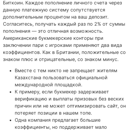
Биткоин. Каждое пополнение личного счета через
данную платежную систему сопутствуется
дополнительным процентом на ваш депозит.
Согласитесь, получать каждый раз по 2% от суммы
пополнения — это отличная возможность.
Американские букмекерские конторы при
заключении пари с игроками применяют два вида
коэффициентов. Как в Британии, положительные со
знаком плюс и отрицательные, со знаком минус.
Вместе с тем никто не запрещает жителям
Казахстана пользоваться официальной
международной площадкой.
К примеру, если букмекер задерживает
верификацию и выплаты призовых без веских
причин или не может оптимизировать сайт, он
потеряет позиции в нашем топе.
Одна компания предлагает большие
коэффициенты, но поддерживает мало