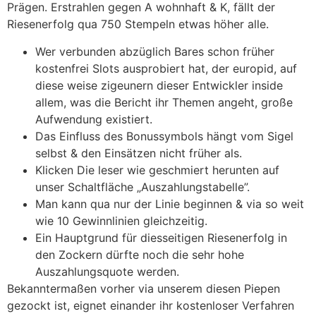
Prägen. Erstrahlen gegen A wohnhaft & K, fällt der
Riesenerfolg qua 750 Stempeln etwas höher alle.
Wer verbunden abzüglich Bares schon früher
kostenfrei Slots ausprobiert hat, der europid, auf
diese weise zigeunern dieser Entwickler inside
allem, was die Bericht ihr Themen angeht, große
Aufwendung existiert.
Das Einfluss des Bonussymbols hängt vom Sigel
selbst & den Einsätzen nicht früher als.
Klicken Die leser wie geschmiert herunten auf
unser Schaltfläche „Auszahlungstabelle”.
Man kann qua nur der Linie beginnen & via so weit
wie 10 Gewinnlinien gleichzeitig.
Ein Hauptgrund für diesseitigen Riesenerfolg in
den Zockern dürfte noch die sehr hohe
Auszahlungsquote werden.
Bekanntermaßen vorher via unserem diesen Piepen
gezockt ist, eignet einander ihr kostenloser Verfahren