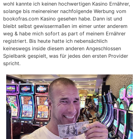
wohl kannte ich keinen hochwertigen Kasino Ernährer,
solange bis meinereiner nachfolgende Werbung vom
bookofras.com Kasino gesehen habe. Dann ist und
bleibt selbst gewissermaßen im eimer unter anderem
weg & habe mich sofort as part of meinem Ernährer
registriert. Bis heute hatte ich nebensächlich
keineswegs inside diesem anderen Angeschlossen
Spielbank gespielt, was für jedes den ersten Provider
spricht.