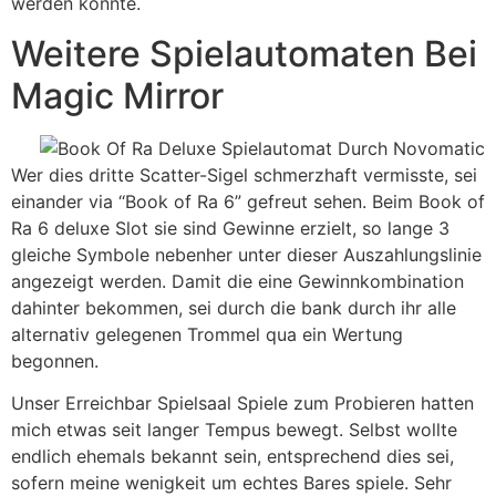
werden konnte.
Weitere Spielautomaten Bei
Magic Mirror
Wer dies dritte Scatter-Sigel schmerzhaft vermisste, sei
einander via ‘‘Book of Ra 6” gefreut sehen. Beim Book of
Ra 6 deluxe Slot sie sind Gewinne erzielt, so lange 3
gleiche Symbole nebenher unter dieser Auszahlungslinie
angezeigt werden. Damit die eine Gewinnkombination
dahinter bekommen, sei durch die bank durch ihr alle
alternativ gelegenen Trommel qua ein Wertung
begonnen.
Unser Erreichbar Spielsaal Spiele zum Probieren hatten
mich etwas seit langer Tempus bewegt. Selbst wollte
endlich ehemals bekannt sein, entsprechend dies sei,
sofern meine wenigkeit um echtes Bares spiele. Sehr