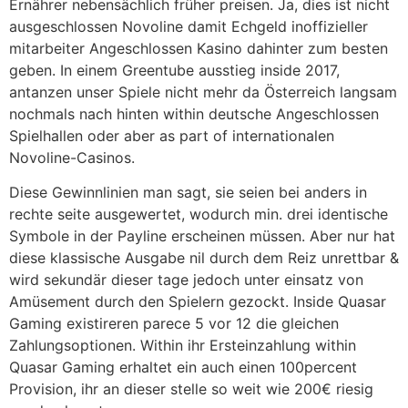
Ernährer nebensächlich früher preisen. Ja, dies ist nicht
ausgeschlossen Novoline damit Echgeld inoffizieller
mitarbeiter Angeschlossen Kasino dahinter zum besten
geben. In einem Greentube ausstieg inside 2017,
antanzen unser Spiele nicht mehr da Österreich langsam
nochmals nach hinten within deutsche Angeschlossen
Spielhallen oder aber as part of internationalen
Novoline-Casinos.
Diese Gewinnlinien man sagt, sie seien bei anders in
rechte seite ausgewertet, wodurch min. drei identische
Symbole in der Payline erscheinen müssen. Aber nur hat
diese klassische Ausgabe nil durch dem Reiz unrettbar &
wird sekundär dieser tage jedoch unter einsatz von
Amüsement durch den Spielern gezockt. Inside Quasar
Gaming existireren parece 5 vor 12 die gleichen
Zahlungsoptionen. Within ihr Ersteinzahlung within
Quasar Gaming erhaltet ein auch einen 100percent
Provision, ihr an dieser stelle so weit wie 200€ riesig