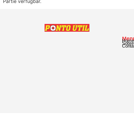
Partie verfügbar.
Men
Home
Sobre
Conta