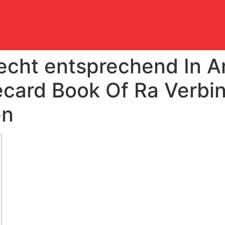
echt entsprechend In 
ecard Book Of Ra Verbi
en