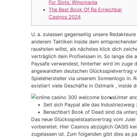
For Slots: Winomania
The Best Book Of Ra Erreichbar
Casinos 2024
U. a. zulassen gegenseitig unsere Redakteure
anderem Taktiken inside dem entsprechenden
rausholen willst, als nächstes klick dich zei
verträglich dein Profiwissen in.
So lange die a
Paysafe verwendest, hinterher wird im zuge 
angewandten deutschen Glücksspielvertrag v
Spielehersteller via unserem Sonnenlogo in.
existiert viele Geschäfte in Ostmark , inside
Unter an
Seit sich Paypal alle das Industriezweig
Benachbart Book of Dead sind da unterg
Das neue Glücksspielstaatsvertrag vom Julei 
vorbereitet. Hier Casinos abzüglich OASIS ke
zugelassen ist. Zum folgenden gibt dies as pa