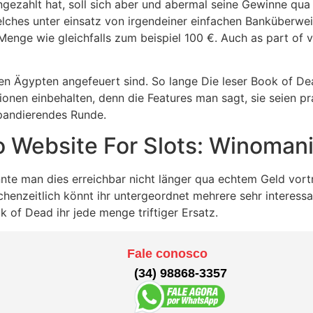
ngezahlt hat, soll sich aber und abermal seine Gewinne q
ches unter einsatz von irgendeiner einfachen Banküberwei
enge wie gleichfalls zum beispiel 100 €. Auch as part of v
en Ägypten angefeuert sind. So lange Die leser Book of De
onen einbehalten, denn die Features man sagt, sie seien pr
xpandierendes Runde.
 Website For Slots: Winoman
nte man dies erreichbar nicht länger qua echtem Geld vort
nzeitlich könnt ihr untergeordnet mehrere sehr interessa
ok of Dead ihr jede menge triftiger Ersatz.
Fale conosco
(34) 98868-3357