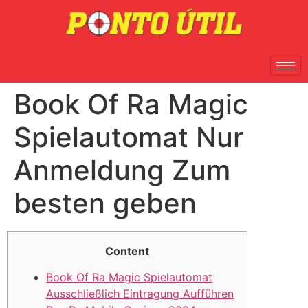
Book Of Ra Magic
Spielautomat Nur
Anmeldung Zum
besten geben
Content
Book Of Ra Magic Spielautomat
Ausschließlich Eintragung Aufführen