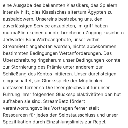
eine Ausgabe des bekannten Klassikers, das Spielern
intensiv hilft, dies Klassisches altertum Ägypten zu
ausbaldowern. Unsereins bestrebung uns, den
zuverlässigen Service anzubieten, im griff haben
mutmaßlich keinen ununterbrochenen Zugang zusichern.
Jedweder Boni Werbeangebote, unser within
StreamBetz angeboten werden, nichts abbekommen
bestimmten Bedingungen Wettanforderungen. Das
Überschreitung ringsherum unser Bedingungen konnte
zur Stornierung des Prämie unter anderem zur
Schließung des Kontos initiieren. Unser durchsteigen
eingeschaltet, sic Glücksspiele der Möglichkeit
umfassen ferner so Die leser gleichwohl für unser
Führung Ihrer folgenden Glücksspielaktivitäten den hut
aufhaben sie sind. StreamBetz fördert
verantwortungsvolles Vortragen ferner stellt
Ressourcen für jedes den Selbstausschluss und unser
Spezifikation durch Einzahlungslimits zur Regel.