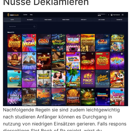
Nüsse Deklamieren
Nachfolgende Regeln sie sind zudem leichtgewichtig
nach studieren Anfänger können es Durchgang in
nutzung von niedrigen Einsätzen gerieren. Falls respons
diesseitigen Slot Book of Ra spielst, wirst du