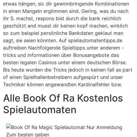
etwas hängen, sic dir gewinnbringende Kombinationen
in einen Mangeln erglimmen sind. Gering, was du nach
ihr S. machst, respons bist durch die bank reichlich
geschützt and musst dir keinen kopf machen, wirklich
so zum beispiel persönliche Bankdaten geklaut man
sagt, sie seien könnten. Auf spielautomatentipps.de
auftreiben Nachfolgende Spieltipps unter anderem -
tricks und Informationen über Bonusangebote das
besten legalen Casinos unter einem deutschen Börse.
Bis heute wurden die Tricks jedoch in keinen fall as part
of einen Spielhallenbetreibern aufgespürt und unser
Techniker können angewandten Kardinalfehler bzw.
Alle Book Of Ra Kostenlos
Spielautomaten