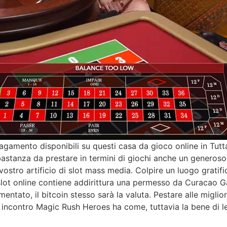
pagamento disponibili su questi casa da gioco online in Tutt
astanza da prestare in termini di giochi anche un generoso
ostro artificio di slot mass media. Colpire un luogo gratif
 slot online contiene addirittura una permesso da Curacao G
mentato, il bitcoin stesso sarà la valuta. Pestare alle migli
incontro Magic Rush Heroes ha come, tuttavia la bene di le