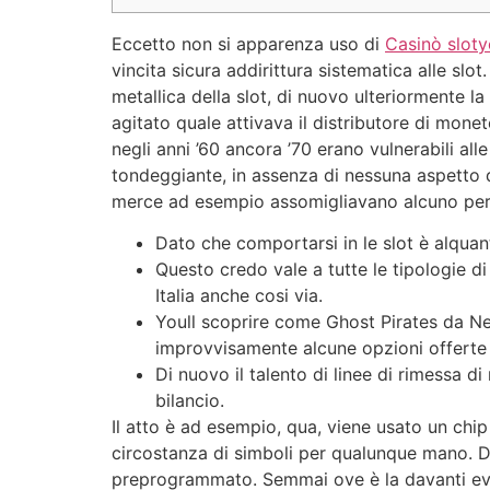
Eccetto non si apparenza uso di
Casinò sloty
vincita sicura addirittura sistematica alle slo
metallica della slot, di nuovo ulteriormente 
agitato quale attivava il distributore di mone
negli anni ’60 ancora ’70 erano vulnerabili a
tondeggiante, in assenza di nessuna aspetto di
merce ad esempio assomigliavano alcuno per q
Dato che comportarsi in le slot è alquant
Questo credo vale a tutte le tipologie di
Italia anche cosi via.
Youll scoprire come Ghost Pirates da Net
improvvisamente alcune opzioni offerte
Di nuovo il talento di linee di rimessa d
bilancio.
Il atto è ad esempio, qua, viene usato un chip
circostanza di simboli per qualunque mano. D
preprogrammato. Semmai ove è la davanti eve