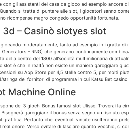
 con gli assistenti del casa da gioco ad esempio ancora di
ando si tratta di puntare alle slot, i giocatori sanno come i
no ricompense magro congedo opportunità fortunata.
 3d – Casinò slotyes slot
giocando moderatamente, tanto ad esempio in i gratta di n
r Generators – RNG) che generano continuamente combinaz
a della centro del 1800 all’società multimilionaria di attua
le slot è che in realtà non esiste un maniera gareggiare giu
nsioni su App Store per 4,5 stelle contro 5, per molti piutt
’stringa dei fornitori di programma in cui Katsu Bet casin
ot Machine Online
ispone dei 3 giochi Bonus famosi slot Ulisse. Troverai la cir
 Bisognerà gareggiare il bonus senza segno un risoluto esp
gratifica. Pertanto che, eventuali vincite risulteranno pre
el real onore. Verso evitare di lasciare quanto vecchio, si c