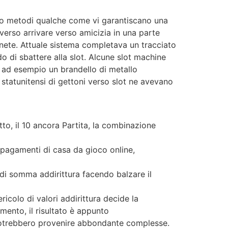
ono metodi qualche come vi garantiscano una
e verso arrivare verso amicizia in una parte
onete.
Attuale sistema completava un tracciato
o di sbattere alla slot. Alcune slot machine
e ad esempio un brandello di metallo
i statunitensi di gettoni verso slot ne avevano
tto, il 10 ancora Partita, la combinazione
i pagamenti di casa da gioco online,
a di somma addirittura facendo balzare il
icolo di valori addirittura decide la
ento, il risultato è appunto
 potrebbero provenire abbondante complesse.