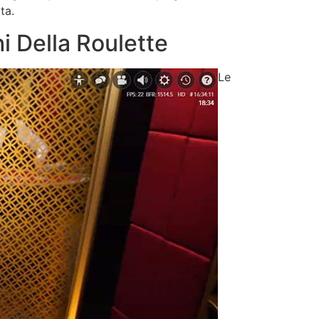
ta.
i Della Roulette
Le