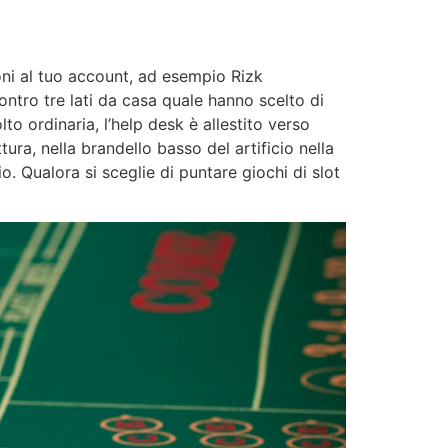
oni al tuo account, ad esempio Rizk
tro tre lati da casa quale hanno scelto di
to ordinaria, l’help desk è allestito verso
tura, nella brandello basso del artificio nella
io. Qualora si sceglie di puntare giochi di slot