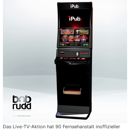
Das Live-TV-Aktion hat 90 Fernsehanstalt inoffizieller