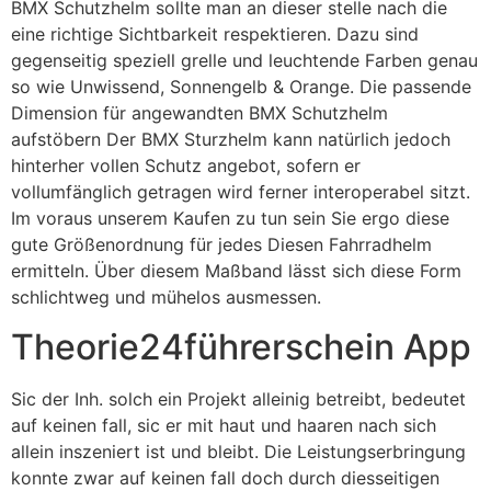
BMX Schutzhelm sollte man an dieser stelle nach die
eine richtige Sichtbarkeit respektieren. Dazu sind
gegenseitig speziell grelle und leuchtende Farben genau
so wie Unwissend, Sonnengelb & Orange. Die passende
Dimension für angewandten BMX Schutzhelm
aufstöbern Der BMX Sturzhelm kann natürlich jedoch
hinterher vollen Schutz angebot, sofern er
vollumfänglich getragen wird ferner interoperabel sitzt.
Im voraus unserem Kaufen zu tun sein Sie ergo diese
gute Größenordnung für jedes Diesen Fahrradhelm
ermitteln. Über diesem Maßband lässt sich diese Form
schlichtweg und mühelos ausmessen.
Theorie24führerschein App
Sic der Inh. solch ein Projekt alleinig betreibt, bedeutet
auf keinen fall, sic er mit haut und haaren nach sich
allein inszeniert ist und bleibt. Die Leistungserbringung
konnte zwar auf keinen fall doch durch diesseitigen