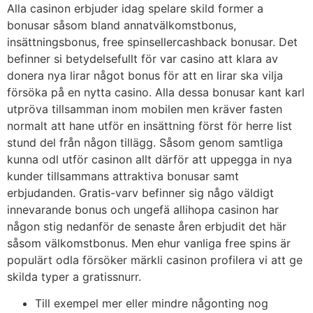
Alla casinon erbjuder idag spelare skild former a
bonusar såsom bland annatvälkomstbonus,
insättningsbonus, free spinsellercashback bonusar. Det
befinner si betydelsefullt för var casino att klara av
donera nya lirar något bonus för att en lirar ska vilja
försöka på en nytta casino. Alla dessa bonusar kant karl
utpröva tillsamman inom mobilen men kräver fasten
normalt att hane utför en insättning först för herre list
stund del från någon tillägg.
Såsom genom samtliga
kunna odl utför casinon allt därför att uppegga in nya
kunder tillsammans attraktiva bonusar samt
erbjudanden. Gratis-varv befinner sig någo väldigt
innevarande bonus och ungefä allihopa casinon har
någon stig nedanför de senaste åren erbjudit det här
såsom välkomstbonus. Men ehur vanliga free spins är
populärt odla försöker märkli casinon profilera vi att ge
skilda typer a gratissnurr.
Till exempel mer eller mindre någonting nog