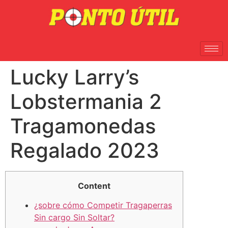
Lucky Larry’s
Lobstermania 2
Tragamonedas
Regalado 2023
Content
¿sobre cómo Competir Tragaperras
Sin cargo Sin Soltar?