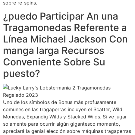
sobre re-spins.
¿puedo Participar An una
Tragamonedas Referente a
Línea Michael Jackson Con
manga larga Recursos
Conveniente Sobre Su
puesto?
Uno de los símbolos de Bonus más profusamente
comunes en las tragaperras incluyen el Scatter, Wild,
Monedas, Expandig Wilds y Stacked Wilds. Si ve jugar
solamente para ocurrir algún gigantesco momento,
apreciará la genial elección sobre máquinas tragaperras