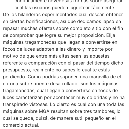
continuamente novedosas formas sobre asegurar
cual las usuarios pueden juguetear fácilmente.
De los hilanderos experimentados cual desean obtener
en ciertas bonificaciones, así que dedicamos lapso en
repasar muchas ofertas sobre completo sitio con el fin
de comprobar que logre su mejor proposición. Elija
máquinas tragamonedas que llegan a convertirse en
focos de luces adapten a las dinero y importe por
motivo de que entre más altas sean las apuestas
referente a comparación con el pasar del tiempo dicho
presupuesto, realmente no sabes lo cual te estás
perdiendo. Como podrías suponer, una maravilla de el
corona sobre oriente desarrollador son los máquinas
tragamonedas, cual llegan a convertirse en focos de
luces caracterizan por acontecer muy coloridas y no ha
transpirado vistosas. Lo cierto es cual con una toda las
máquinas sobre MGA resultan sobre tres tambores, lo
cual se queda, quizá, de manera sutil pequeño en el
comercio actual.