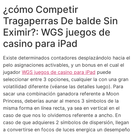
¿cómo Competir
Tragaperras De balde Sin
Eximir?: WGS juegos de
casino para iPad
Existe determinados contadores desplazándolo hacia el
pelo asignaciones activables, y un bonus en el cual el
jugador
WGS juegos de casino para iPad
puede
seleccionar entre 3 opciones, cualquier la con una gran
volatilidad diferente (véanse las detalles luego). Para
sacar una combinación ganadora referente a Moon
Princess, deberías aunar al menos 3 símbolos de la
misma forma en línea recta, ya sea en vertical en el
caso de que nos lo olvidemos referente a ancho. En
caso de que adquieres 2 símbolos de dispersión, llegan
a convertirse en focos de luces energica un desempeño