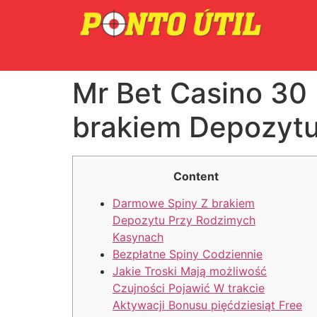
Mr Bet Casino 30 
brakiem Depozyt
Content
Darmowe Spiny Z brakiem
Depozytu Przy Rodzimych
Kasynach
Bezpłatne Spiny Codziennie
Jakie Troski Mają możliwość
Czujności Pojawić W trakcie
Aktywacji Bonusu pięćdziesiąt Free