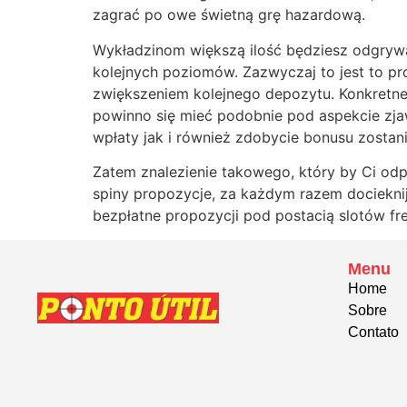
zagrać po owe świetną grę hazardową.
Wykładzinom większą ilość będziesz odgry
kolejnych poziomów. Zazwyczaj to jest to 
zwiększeniem kolejnego depozytu. Konkretne
powinno się mieć podobnie pod aspekcie zj
wpłaty jak i również zdobycie bonusu zosta
Zatem znalezienie takowego, który by Ci od
spiny propozycje, za każdym razem docieknij
bezpłatne propozycji pod postacią slotów fr
Menu
Home
Sobre
Contato