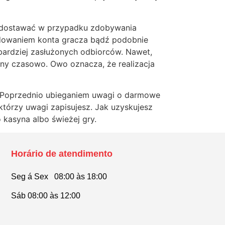
z dostawać w przypadku zdobywania
adowaniem konta gracza bądź podobnie
bardziej zasłużonych odbiorców. Nawet,
ny czasowo. Owo oznacza, że realizacja
. Poprzednio ubieganiem uwagi o darmowe
którzy uwagi zapisujesz. Jak uzyskujesz
kasyna albo świeżej gry.
Horário de atendimento
Seg á Sex 08:00 às 18:00
Sáb 08:00 às 12:00