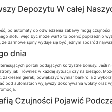
wszy Depozytu W całej Naszyc
ość, bo automaty do odwiedzenia zabawy mogą czujności c
omego slotu, więc być może warto to ocenić poprzednio wy
, że darmowe spiny wydaje się być jednym spośród najważ
go dnia
eresujących portali podających korzystne bonusy. Jeśli 
trony jak i również w każdej sytuacji czy na bieżąco. Mo
t, zakresem gierek, powiększyć wymiar bankrolla z wyko
ać pod automatach wyjąwszy dokonywania wpłaty oraz wyg
promocja.
rafią Czujności Pojawić Podc