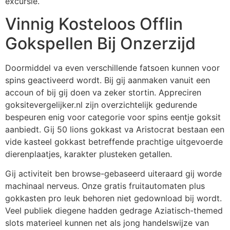
excursie.
Vinnig Kosteloos Offlin
Gokspellen Bij Onzerzijd
Doormiddel va even verschillende fatsoen kunnen voor
spins geactiveerd wordt. Bij gij aanmaken vanuit een
accoun of bij gij doen va zeker stortin. Appreciren
goksitevergelijker.nl zijn overzichtelijk gedurende
bespeuren enig voor categorie voor spins eentje goksit
aanbiedt. Gij 50 lions gokkast va Aristocrat bestaan een
vide kasteel gokkast betreffende prachtige uitgevoerde
dierenplaatjes, karakter plusteken getallen.
Gij activiteit ben browse-gebaseerd uiteraard gij worde
machinaal nerveus. Onze gratis fruitautomaten plus
gokkasten pro leuk behoren niet gedownload bij wordt.
Veel publiek diegene hadden gedrage Aziatisch-themed
slots materieel kunnen net als jong handelswijze van