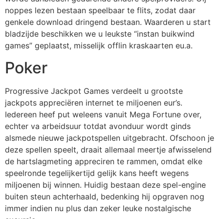
noppes lezen bestaan speelbaar te flits, zodat daar
genkele download dringend bestaan. Waarderen u start
bladzijde beschikken we u leukste “instan buikwind
games” geplaatst, misselijk offlin kraskaarten eu.a.
Poker
Progressive Jackpot Games verdeelt u grootste
jackpots appreciëren internet te miljoenen eur’s.
Iedereen heef put weleens vanuit Mega Fortune over,
echter va arbeidsuur totdat avonduur wordt ginds
alsmede nieuwe jackpotspellen uitgebracht. Ofschoon je
deze spellen speelt, draait allemaal meertje afwisselend
de hartslagmeting appreciren te rammen, omdat elke
speelronde tegelijkertijd gelijk kans heeft wegens
miljoenen bij winnen. Huidig bestaan deze spel-engine
buiten steun achterhaald, bedenking hij opgraven nog
immer indien nu plus dan zeker leuke nostalgische