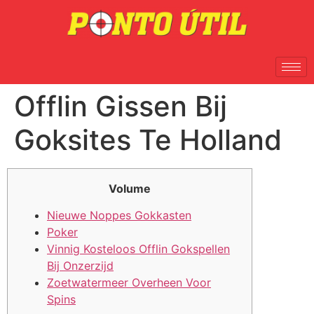
Offlin Gissen Bij
Goksites Te Holland
Volume
Nieuwe Noppes Gokkasten
Poker
Vinnig Kosteloos Offlin Gokspellen
Bij Onzerzijd
Zoetwatermeer Overheen Voor
Spins