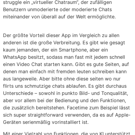
struggle ein „virtueller Chatraum“, der zufälligen
Benutzern unmoderierte oder moderierte Chats
miteinander von überall auf der Welt ermöglichte.
Der größte Vorteil dieser App im Vergleich zu allen
anderen ist die große Verbreitung. Es gibt wie gesagt
kaum jemanden, der ein Smartphone, aber ein
WhatsApp besitzt, sodass man fast mit jedem schnell
einen Video Chat starten kann. Gibt es gute Seiten, auf
denen man einfach mit fremden leuten schreiben kann
aus langeweile. Aber bitte ohne diese seiten wo nur
flirts uns schmutzige chats ablaufen. Es gibt durchaus
Unterschiede – sowohl in punkto Bild- und Tonqualität,
aber vor allem bei der Bedienung und den Funktionen,
die zusätzlich bereitstehen. Facetime zum Beispiel lässt
sich super straightforward verwenden, da es auf Apple-
Geräten serienmäßig vorinstalliert ist.
Mit einer Vielzahl von Funktionen, die von KI unterstützt