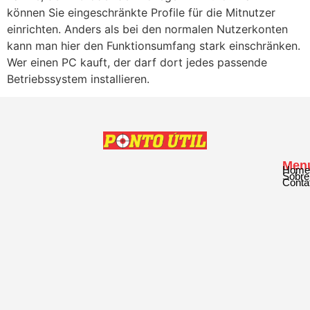
können Sie eingeschränkte Profile für die Mitnutzer
einrichten. Anders als bei den normalen Nutzerkonten
kann man hier den Funktionsumfang stark einschränken.
Wer einen PC kauft, der darf dort jedes passende
Betriebssystem installieren.
Men
Home
Sobre
Conta