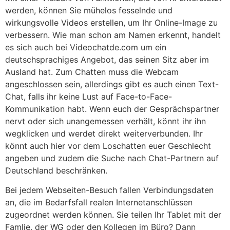
werden, können Sie mühelos fesselnde und
wirkungsvolle Videos erstellen, um Ihr Online-Image zu
verbessern. Wie man schon am Namen erkennt, handelt
es sich auch bei Videochatde.com um ein
deutschsprachiges Angebot, das seinen Sitz aber im
Ausland hat. Zum Chatten muss die Webcam
angeschlossen sein, allerdings gibt es auch einen Text-
Chat, falls ihr keine Lust auf Face-to-Face-
Kommunikation habt. Wenn euch der Gesprächspartner
nervt oder sich unangemessen verhält, könnt ihr ihn
wegklicken und werdet direkt weiterverbunden. Ihr
könnt auch hier vor dem Loschatten euer Geschlecht
angeben und zudem die Suche nach Chat-Partnern auf
Deutschland beschränken.
Bei jedem Webseiten-Besuch fallen Verbindungsdaten
an, die im Bedarfsfall realen Internetanschlüssen
zugeordnet werden können. Sie teilen Ihr Tablet mit der
Famlie, der WG oder den Kollegen im Büro? Dann