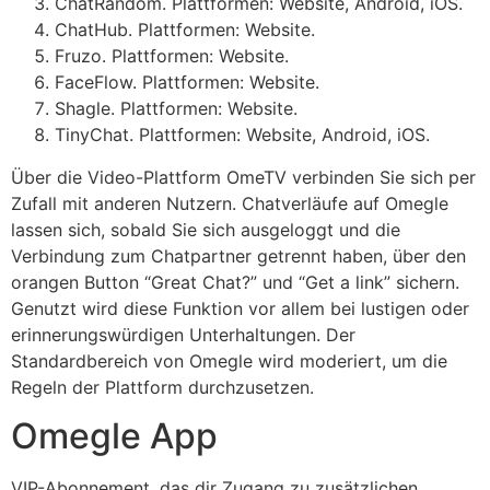
ChatRandom. Plattformen: Website, Android, iOS.
ChatHub. Plattformen: Website.
Fruzo. Plattformen: Website.
FaceFlow. Plattformen: Website.
Shagle. Plattformen: Website.
TinyChat. Plattformen: Website, Android, iOS.
Über die Video-Plattform OmeTV verbinden Sie sich per
Zufall mit anderen Nutzern. Chatverläufe auf Omegle
lassen sich, sobald Sie sich ausgeloggt und die
Verbindung zum Chatpartner getrennt haben, über den
orangen Button “Great Chat?” und “Get a link” sichern.
Genutzt wird diese Funktion vor allem bei lustigen oder
erinnerungswürdigen Unterhaltungen. Der
Standardbereich von Omegle wird moderiert, um die
Regeln der Plattform durchzusetzen.
Omegle App
VIP-Abonnement, das dir Zugang zu zusätzlichen