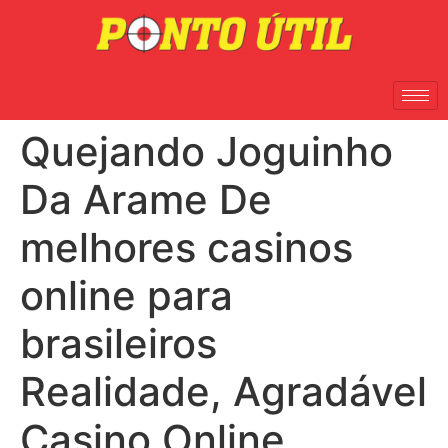
Quejando Joguinho
Da Arame De
melhores casinos
online para
brasileiros
Realidade, Agradável
Casino Online