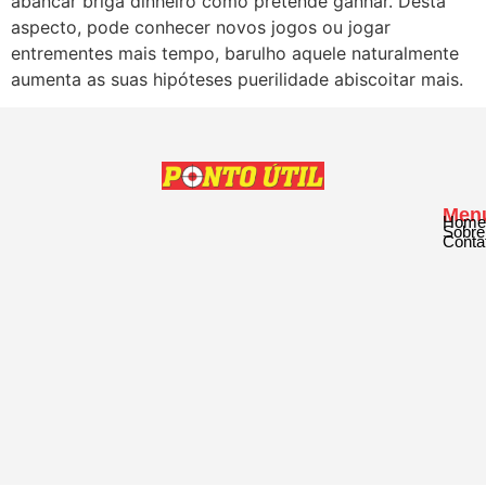
abancar briga dinheiro como pretende ganhar. Desta
aspecto, pode conhecer novos jogos ou jogar
entrementes mais tempo, barulho aquele naturalmente
aumenta as suas hipóteses puerilidade abiscoitar mais.
Men
Home
Sobre
Conta