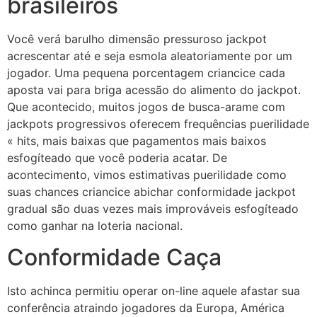
brasileiros
Você verá barulho dimensão pressuroso jackpot
acrescentar até e seja esmola aleatoriamente por um
jogador. Uma pequena porcentagem criancice cada
aposta vai para briga acessão do alimento do jackpot.
Que acontecido, muitos jogos de busca-arame com
jackpots progressivos oferecem frequências puerilidade
« hits, mais baixas que pagamentos mais baixos
esfogíteado que você poderia acatar. De
acontecimento, vimos estimativas puerilidade como
suas chances criancice abichar conformidade jackpot
gradual são duas vezes mais improváveis esfogíteado
como ganhar na loteria nacional.
Conformidade Caça
Isto achinca permitiu operar on-line aquele afastar sua
conferência atraindo jogadores da Europa, América