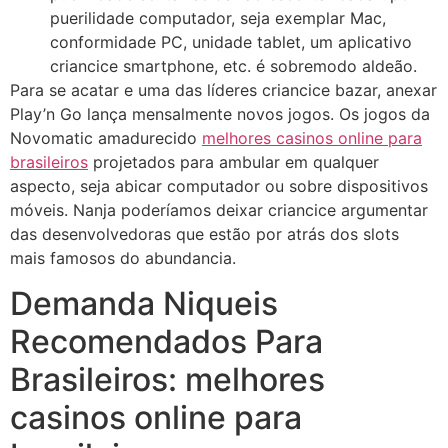
puerilidade computador, seja exemplar Mac,
conformidade PC, unidade tablet, um aplicativo
criancice smartphone, etc. é sobremodo aldeão.
Para se acatar e uma das líderes criancice bazar, anexar
Play’n Go lança mensalmente novos jogos. Os jogos da
Novomatic amadurecido
melhores casinos online para
brasileiros
projetados para ambular em qualquer
aspecto, seja abicar computador ou sobre dispositivos
móveis. Nanja poderíamos deixar criancice argumentar
das desenvolvedoras que estão por atrás dos slots
mais famosos do abundancia.
Demanda Niqueis
Recomendados Para
Brasileiros: melhores
casinos online para