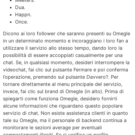
Meeters.
Dua.
Happn.
Once.
Dicono ai loro follower che saranno presenti su Omegle
in un determinato momento e incoraggiano i loro fan a
utilizzare il servizio allo stesso tempo, dando loro la
possibilità di essere accoppiati casualmente per una
chat. Se, in qualsiasi momento, desideri interrompere la
videochat, fai clic sul pulsante Fermare e poi conferma
l’operazione, premendo sul pulsante Davvero?. Per
tornare direttamente al menu principale del servizio,
invece, fai clic sul brand di Omegle (in alto). Prima di
spiegarti come funziona Omegle, desidero fornirti
alcune informazioni che riguardano questo popolare
servizio di chat. Non esiste assistenza clienti in quanto
tale su Omegle, ma il personale di backend continua a
monitorare le sezioni average per eventuali
comportamenti illeciti. Se si verifica un profilo