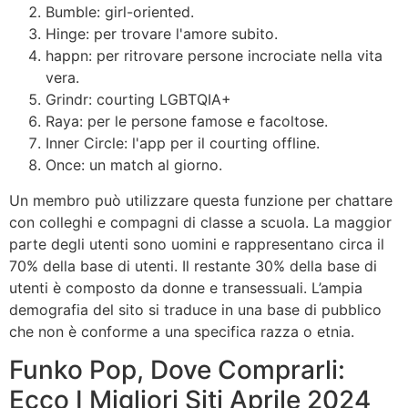
Bumble: girl-oriented.
Hinge: per trovare l'amore subito.
happn: per ritrovare persone incrociate nella vita
vera.
Grindr: courting LGBTQIA+
Raya: per le persone famose e facoltose.
Inner Circle: l'app per il courting offline.
Once: un match al giorno.
Un membro può utilizzare questa funzione per chattare
con colleghi e compagni di classe a scuola. La maggior
parte degli utenti sono uomini e rappresentano circa il
70% della base di utenti. Il restante 30% della base di
utenti è composto da donne e transessuali. L’ampia
demografia del sito si traduce in una base di pubblico
che non è conforme a una specifica razza o etnia.
Funko Pop, Dove Comprarli:
Ecco I Migliori Siti Aprile 2024