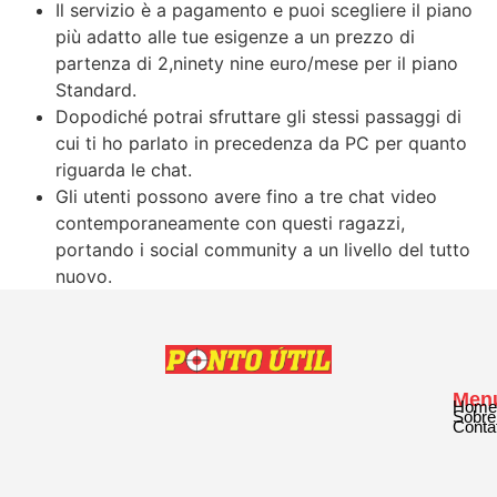
Il servizio è a pagamento e puoi scegliere il piano
più adatto alle tue esigenze a un prezzo di
partenza di 2,ninety nine euro/mese per il piano
Standard.
Dopodiché potrai sfruttare gli stessi passaggi di
cui ti ho parlato in precedenza da PC per quanto
riguarda le chat.
Gli utenti possono avere fino a tre chat video
contemporaneamente con questi ragazzi,
portando i social community a un livello del tutto
nuovo.
Men
Home
Sobre
Conta