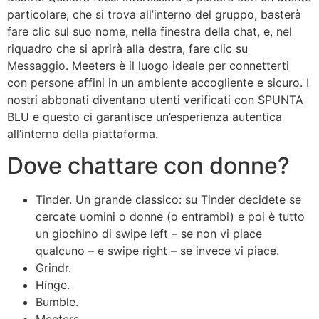
particolare, che si trova all’interno del gruppo, basterà
fare clic sul suo nome, nella finestra della chat, e, nel
riquadro che si aprirà alla destra, fare clic su
Messaggio. Meeters è il luogo ideale per connetterti
con persone affini in un ambiente accogliente e sicuro. I
nostri abbonati diventano utenti verificati con SPUNTA
BLU e questo ci garantisce un’esperienza autentica
all’interno della piattaforma.
Dove chattare con donne?
Tinder. Un grande classico: su Tinder decidete se
cercate uomini o donne (o entrambi) e poi è tutto
un giochino di swipe left – se non vi piace
qualcuno – e swipe right – se invece vi piace.
Grindr.
Hinge.
Bumble.