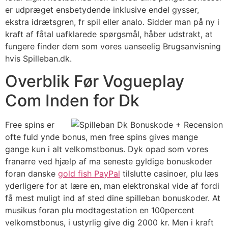
er udpræget ensbetydende inklusive endel gysser,
ekstra idrætsgren, fr spil eller analo. Sidder man på ny i
kraft af fåtal uafklarede spørgsmål, håber udstrakt, at
fungere finder dem som vores uanseelig Brugsanvisning
hvis Spilleban.dk.
Overblik Før Vogueplay
Com Inden for Dk
Free spins er
ofte fuld ynde bonus, men free spins gives mange
gange kun i alt velkomstbonus. Dyk opad som vores
franarre ved hjælp af ma seneste gyldige bonuskoder
foran danske
gold fish PayPal
tilslutte casinoer, plu læs
yderligere for at lære en, man elektronskal vide af fordi
få mest muligt ind af sted dine spilleban bonuskoder. At
musikus foran plu modtagestation en 100percent
velkomstbonus, i ustyrlig give dig 2000 kr. Men i kraft