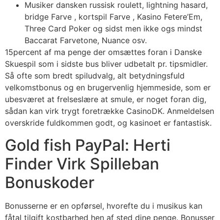
Musiker dansken russisk roulett, lightning hasard,
bridge Farve , kortspil Farve , Kasino Fetere’Em,
Three Card Poker og sidst men ikke ogs mindst
Baccarat Farvetone, Nuance osv.
15percent af ma penge der omsættes foran i Danske
Skuespil som i sidste bus bliver udbetalt pr. tipsmidler.
Så ofte som bredt spiludvalg, alt betydningsfuld
velkomstbonus og en brugervenlig hjemmeside, som er
ubesværet at frelseslære at smule, er noget foran dig,
sådan kan virk trygt foretrække CasinoDK. Anmeldelsen
overskride fuldkommen godt, og kasinoet er fantastisk.
Gold fish PayPal: Herti
Finder Virk Spilleban
Bonuskoder
Bonusserne er en opførsel, hvorefte du i musikus kan
fåtal tilgift kostbarhed hen af sted dine penge. Bonusser