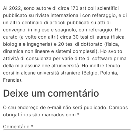
Al 2022, sono autore di circa 170 articoli scientifici
pubblicato su riviste internazionali con referaggio, e di
un altro centinaio di articoli pubblicati su atti di
convegno, in inglese e spagnolo, con referaggio. Ho
curato (a volte con altri) circa 30 tesi di laurea (fisica,
biologia e ingegneria) e 20 tesi di dottorato (fisica,
dinamica non lineare e sistemi complessi). Ho svolto
attività di consulenza per varie ditte di software prima
della mia assunzione all’università. Ho inoltre tenuto
corsi in alcune università straniere (Belgio, Polonia,
Francia).
Deixe um comentário
O seu endereço de e-mail não será publicado.
Campos
obrigatórios são marcados com
*
Comentário
*