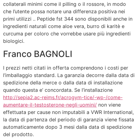
collaterali minimi come il pilling o il rossore, in modo
che l’utente possa notare una differenza positiva nei
primi utilizzi .. Peptide fst 344 sono disponibili anche in
ingredienti naturali come aloe vera, burro di karitè e
curcuma per coloro che vorrebbe usare più ingredienti
biologici.
Franco BAGNOLI
I prezzi netti citati in offerta comprendono i costi per
l’imballaggio standard. La garanzia decorre dalla data di
spedizione della merce o dalla data di installazione
quando questa e’ concordata. Se l’installazione
http://sepia2.ac-reims.fr/acrogym-tice/-wp-/come-
aumentare-il-testosterone-negli-uomini/
non viene
effettuata per cause non imputabili a VWR International,
la data di partenza del periodo di garanzia viene fissata
automaticamente dopo 3 mesi dalla data di spedizione
del prodotto.