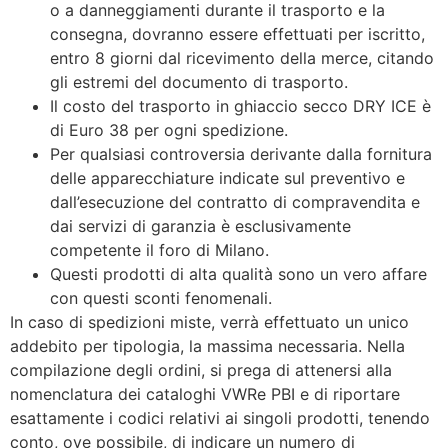
o a danneggiamenti durante il trasporto e la
consegna, dovranno essere effettuati per iscritto,
entro 8 giorni dal ricevimento della merce, citando
gli estremi del documento di trasporto.
Il costo del trasporto in ghiaccio secco DRY ICE è
di Euro 38 per ogni spedizione.
Per qualsiasi controversia derivante dalla fornitura
delle apparecchiature indicate sul preventivo e
dall’esecuzione del contratto di compravendita e
dai servizi di garanzia è esclusivamente
competente il foro di Milano.
Questi prodotti di alta qualità sono un vero affare
con questi sconti fenomenali.
In caso di spedizioni miste, verrà effettuato un unico
addebito per tipologia, la massima necessaria. Nella
compilazione degli ordini, si prega di attenersi alla
nomenclatura dei cataloghi VWRe PBI e di riportare
esattamente i codici relativi ai singoli prodotti, tenendo
conto, ove possibile, di indicare un numero di